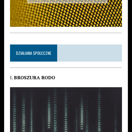
DZIAŁANIA SPOŁECZNE
I.
BROSZURA RODO