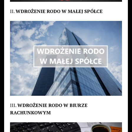
II.
WDROŻENIE RODO W MAŁEJ SPÓŁCE
III.
WDROŻENIE RODO W BIURZE
RACHUNKOWYM