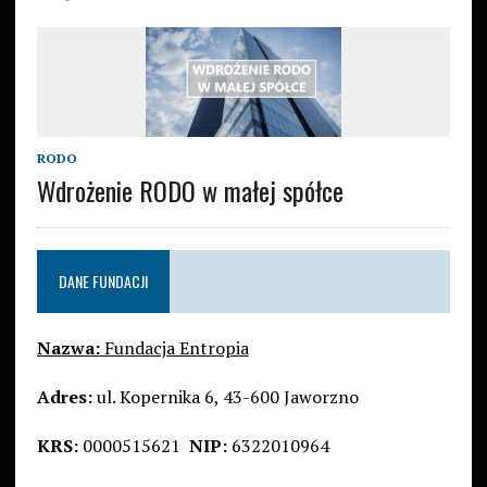
RODO
Wdrożenie RODO w małej spółce
DANE FUNDACJI
Nazwa:
Fundacja Entropia
Adres:
ul. Kopernika 6, 43-600 Jaworzno
KRS:
0000515621
NIP:
6322010964