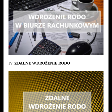
IV.
ZDALNE WDROŻENIE RODO