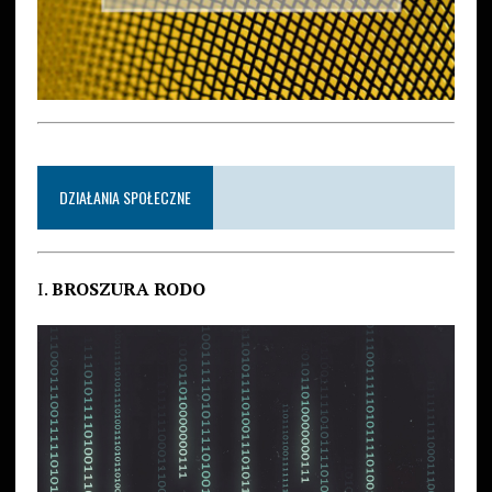
DZIAŁANIA SPOŁECZNE
I.
BROSZURA RODO