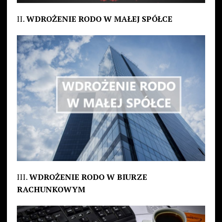
II.
WDROŻENIE RODO W MAŁEJ SPÓŁCE
III.
WDROŻENIE RODO W BIURZE
RACHUNKOWYM