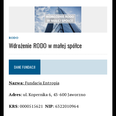
RODO
Wdrożenie RODO w małej spółce
DANE FUNDACJI
Nazwa:
Fundacja Entropia
Adres:
ul. Kopernika 6, 43-600 Jaworzno
KRS:
0000515621
NIP:
6322010964