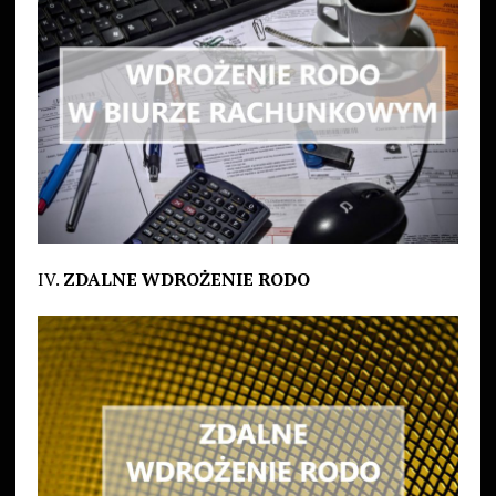
IV.
ZDALNE WDROŻENIE RODO