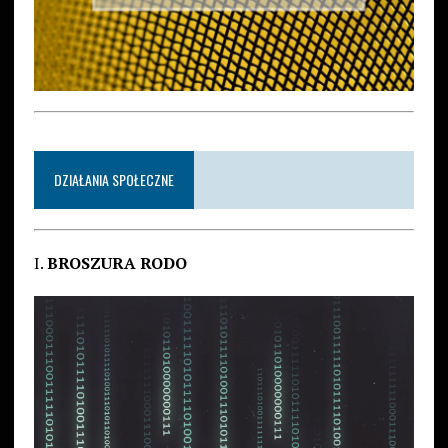
DZIAŁANIA SPOŁECZNE
I.
BROSZURA RODO