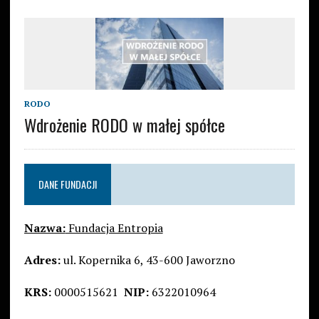
RODO
Wdrożenie RODO w małej spółce
DANE FUNDACJI
Nazwa:
Fundacja Entropia
Adres:
ul. Kopernika 6, 43-600 Jaworzno
KRS:
0000515621
NIP:
6322010964