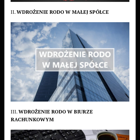
II.
WDROŻENIE RODO W MAŁEJ SPÓŁCE
III.
WDROŻENIE RODO W BIURZE
RACHUNKOWYM