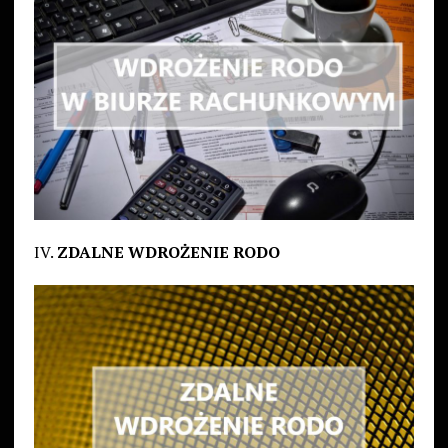
IV.
ZDALNE WDROŻENIE RODO