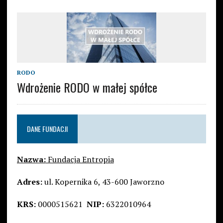
RODO
Wdrożenie RODO w małej spółce
DANE FUNDACJI
Nazwa:
Fundacja Entropia
Adres:
ul. Kopernika 6, 43-600 Jaworzno
KRS:
0000515621
NIP:
6322010964