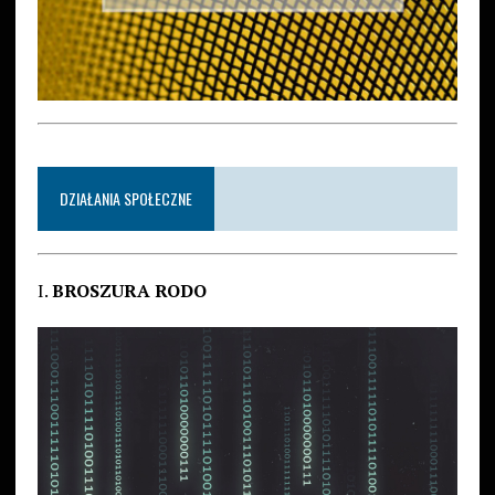
DZIAŁANIA SPOŁECZNE
I.
BROSZURA RODO