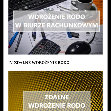
IV.
ZDALNE WDROŻENIE RODO