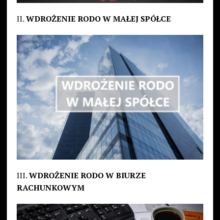
II.
WDROŻENIE RODO W MAŁEJ SPÓŁCE
III.
WDROŻENIE RODO W BIURZE
RACHUNKOWYM