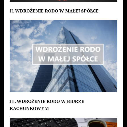
II.
WDROŻENIE RODO W MAŁEJ SPÓŁCE
III.
WDROŻENIE RODO W BIURZE
RACHUNKOWYM