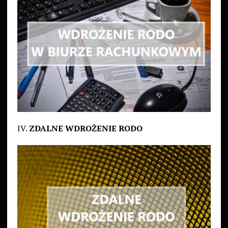
IV.
ZDALNE WDROŻENIE RODO