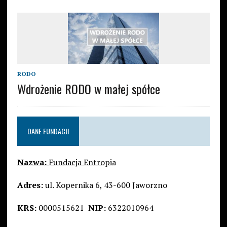
RODO
Wdrożenie RODO w małej spółce
DANE FUNDACJI
Nazwa:
Fundacja Entropia
Adres:
ul. Kopernika 6, 43-600 Jaworzno
KRS:
0000515621
NIP:
6322010964