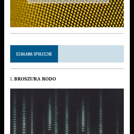
DZIAŁANIA SPOŁECZNE
I.
BROSZURA RODO