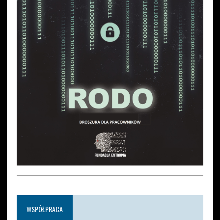
WSPÓŁPRACA