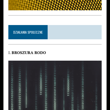
DZIAŁANIA SPOŁECZNE
I.
BROSZURA RODO