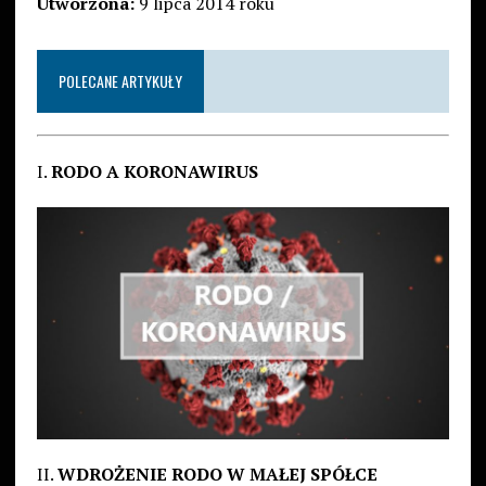
Utworzona:
9 lipca 2014 roku
POLECANE ARTYKUŁY
I.
RODO A KORONAWIRUS
II.
WDROŻENIE RODO W MAŁEJ SPÓŁCE