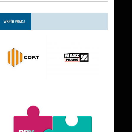
WSPÓŁPRACA