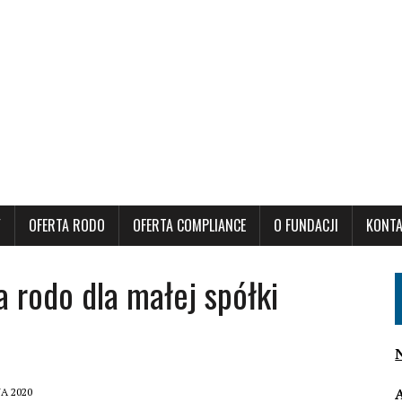
Y
OFERTA RODO
OFERTA COMPLIANCE
O FUNDACJI
KONT
rodo dla małej spółki
A 2020