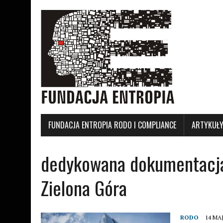
FUNDACJA ENTROPIA RODO I COMPLIANCE
ARTYKUŁ
dedykowana dokumentacja 
Zielona Góra
RODO
14 MAJ