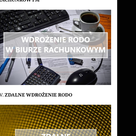
V.
ZDALNE WDROŻENIE RODO