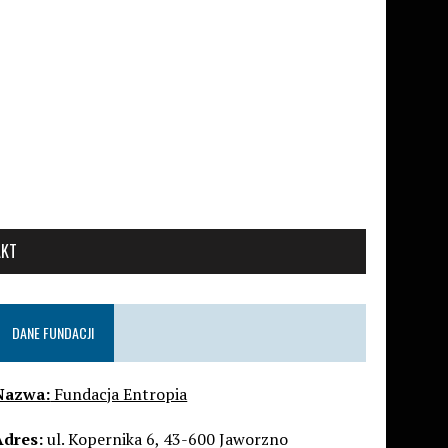
AKT
DANE FUNDACJI
Nazwa:
Fundacja Entropia
Adres:
ul. Kopernika 6, 43-600 Jaworzno