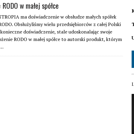
e RODO w małej spółce
NTROPIA ma doświadczenie w obsłudze małych spółek
ODO. Obsłużyliśmy wielu przedsiębiorców z całej Polski
konieczne doświadczenie, stale udoskonalając swoje
ożenie RODO w małej spółce to autorski produkt, którym
ę…
I