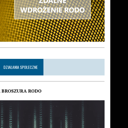
DZIAŁANIA SPOŁECZNE
.
BROSZURA RODO