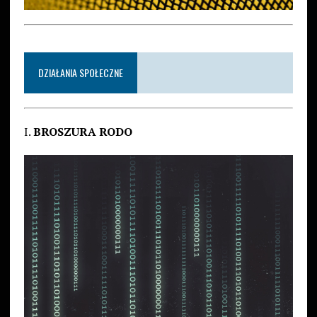
DZIAŁANIA SPOŁECZNE
I.
BROSZURA RODO