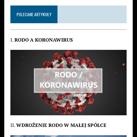
POLECANE ARTYKUŁY
I.
RODO A KORONAWIRUS
II.
WDROŻENIE RODO W MAŁEJ SPÓŁCE