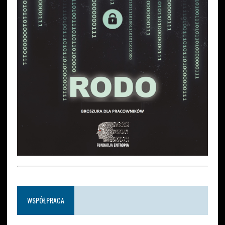
WSPÓŁPRACA