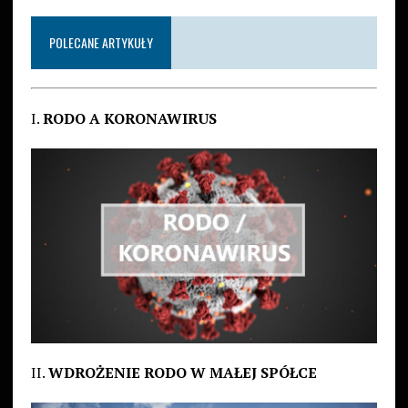
POLECANE ARTYKUŁY
I.
RODO A KORONAWIRUS
II.
WDROŻENIE RODO W MAŁEJ SPÓŁCE