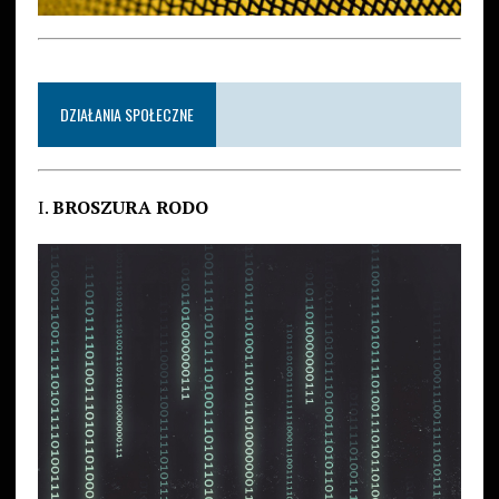
DZIAŁANIA SPOŁECZNE
I.
BROSZURA RODO