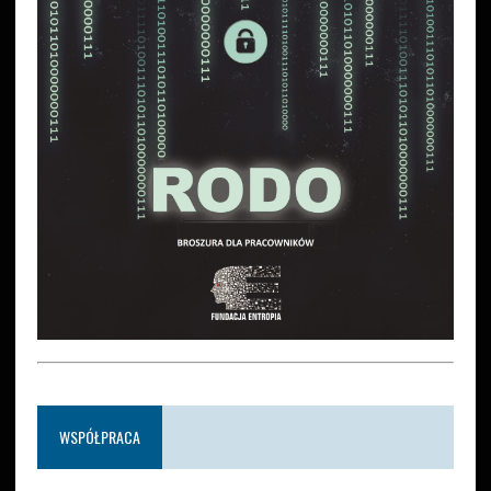
WSPÓŁPRACA