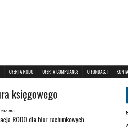
Y
OFERTA RODO
OFERTA COMPLIANCE
O FUNDACJI
KONT
ura księgowego
PNIA 2020
acja RODO dla biur rachunkowych