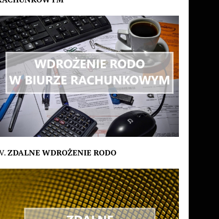
V.
ZDALNE WDROŻENIE RODO