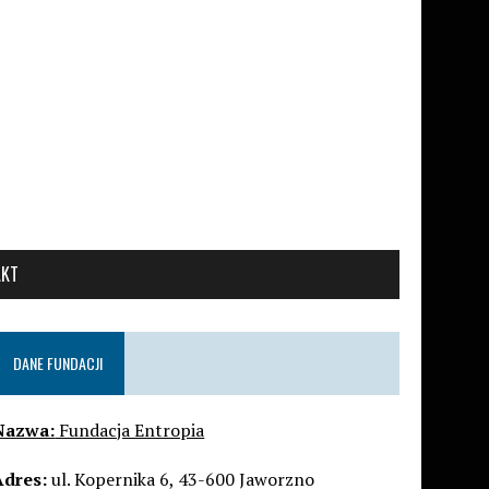
AKT
DANE FUNDACJI
Nazwa:
Fundacja Entropia
Adres:
ul. Kopernika 6, 43-600 Jaworzno