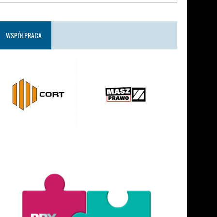
WSPÓŁPRACA