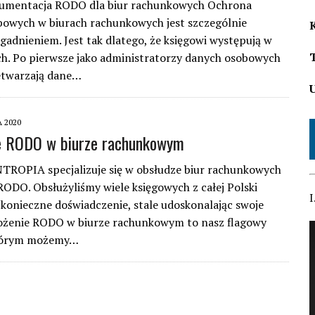
umentacja RODO dla biur rachunkowych Ochrona
owych w biurach rachunkowych jest szczególnie
gadnieniem. Jest tak dlatego, że księgowi występują w
h. Po pierwsze jako administratorzy danych osobowych
etwarzają dane…
 2020
e RODO w biurze rachunkowym
TROPIA specjalizuje się w obsłudze biur rachunkowych
ODO. Obsłużyliśmy wiele księgowych z całej Polski
I
konieczne doświadczenie, stale udoskonalając swoje
rożenie RODO w biurze rachunkowym to nasz flagowy
którym możemy…