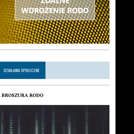
DZIAŁANIA SPOŁECZNE
.
BROSZURA RODO