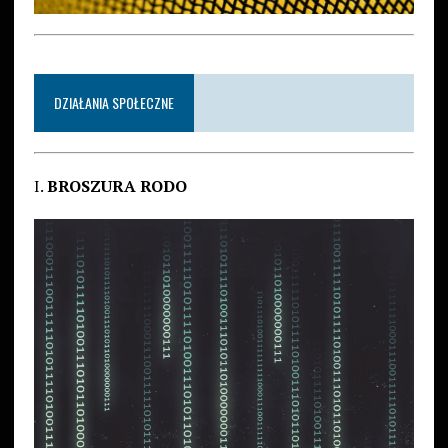
DZIAŁANIA SPOŁECZNE
I.
BROSZURA RODO