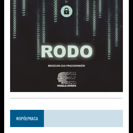
WSPÓŁPRACA