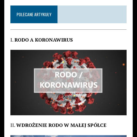
POLECANE ARTYKUŁY
I.
RODO A KORONAWIRUS
II.
WDROŻENIE RODO W MAŁEJ SPÓŁCE