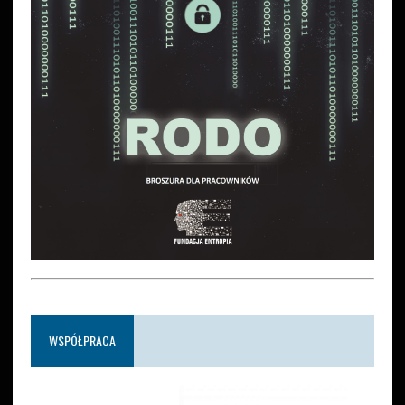
WSPÓŁPRACA