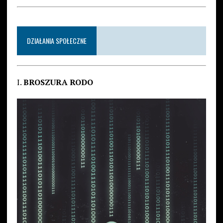
DZIAŁANIA SPOŁECZNE
I.
BROSZURA RODO