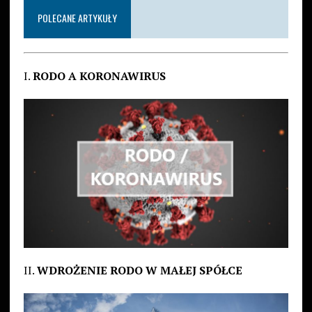
POLECANE ARTYKUŁY
I.
RODO A KORONAWIRUS
II.
WDROŻENIE RODO W MAŁEJ SPÓŁCE