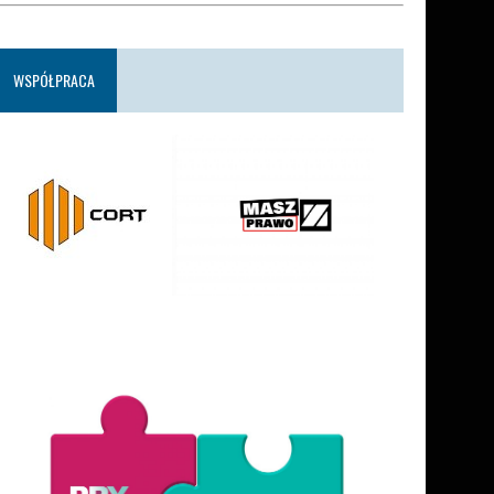
WSPÓŁPRACA