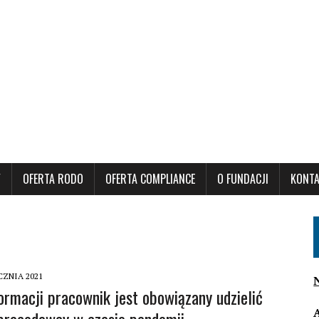
Y
OFERTA RODO
OFERTA COMPLIANCE
O FUNDACJI
KONT
CZNIA 2021
formacji pracownik jest obowiązany udzielić