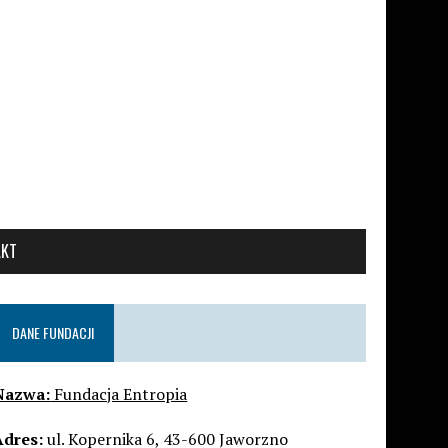
AKT
DANE FUNDACJI
Nazwa:
Fundacja Entropia
Adres:
ul. Kopernika 6, 43-600 Jaworzno