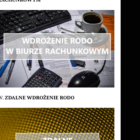
V.
ZDALNE WDROŻENIE RODO