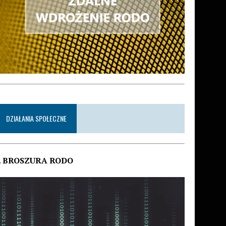
DZIAŁANIA SPOŁECZNE
.
BROSZURA RODO