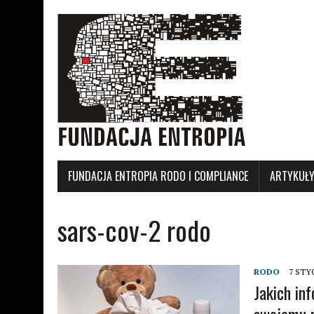
FUNDACJA ENTROPIA RODO I COMPLIANCE
ARTYKUŁ
sars-cov-2 rodo
RODO
7 STY
Jakich in