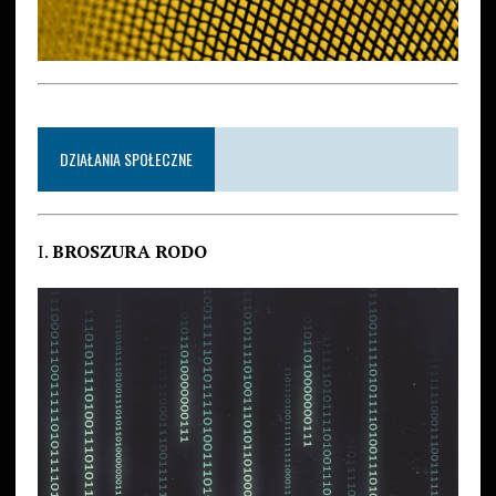
DZIAŁANIA SPOŁECZNE
I.
BROSZURA RODO