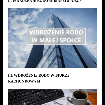
II.
WDROŻENIE RODO W MAŁEJ SPÓŁCE
III.
WDROŻENIE RODO W BIURZE
RACHUNKOWYM