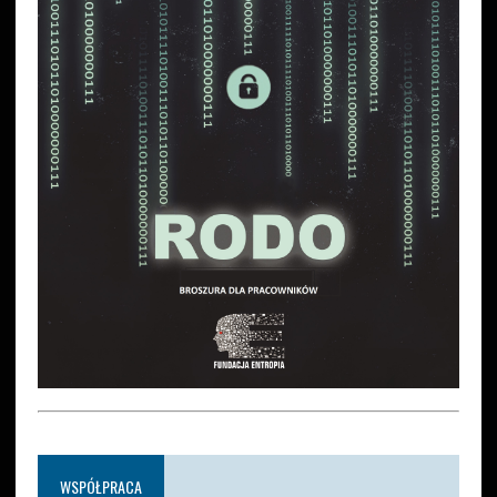
WSPÓŁPRACA