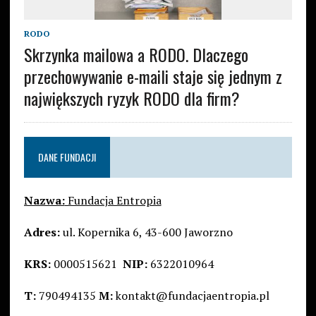
RODO
Skrzynka mailowa a RODO. Dlaczego
przechowywanie e-maili staje się jednym z
największych ryzyk RODO dla firm?
DANE FUNDACJI
Nazwa:
Fundacja Entropia
Adres:
ul. Kopernika 6, 43-600 Jaworzno
KRS:
0000515621
NIP:
6322010964
T:
790494135
M:
kontakt@fundacjaentropia.pl