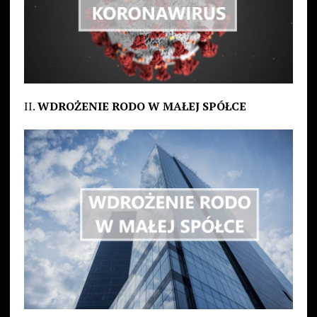
II.
WDROŻENIE RODO W MAŁEJ SPÓŁCE