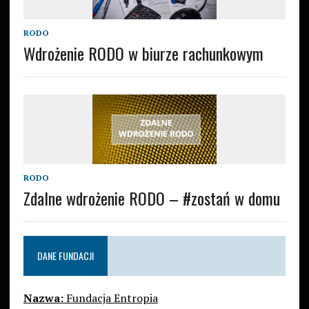
RODO
Wdrożenie RODO w biurze rachunkowym
RODO
Zdalne wdrożenie RODO – #zostań w domu
DANE FUNDACJI
Nazwa:
Fundacja Entropia