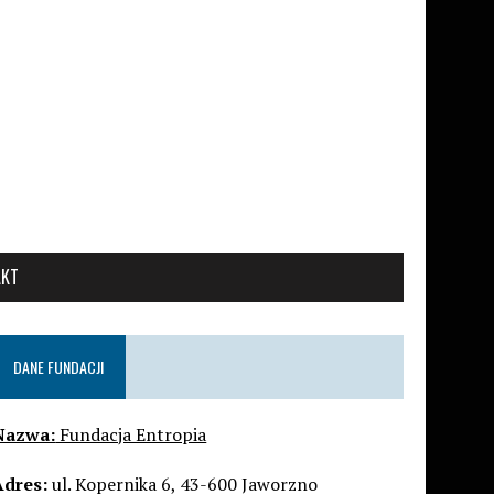
AKT
DANE FUNDACJI
Nazwa:
Fundacja Entropia
Adres:
ul. Kopernika 6, 43-600 Jaworzno