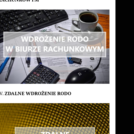
V.
ZDALNE WDROŻENIE RODO