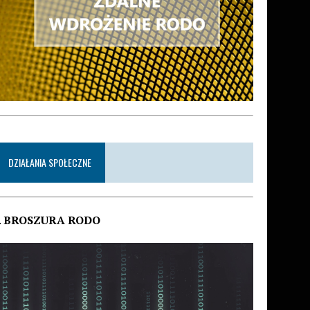
DZIAŁANIA SPOŁECZNE
.
BROSZURA RODO