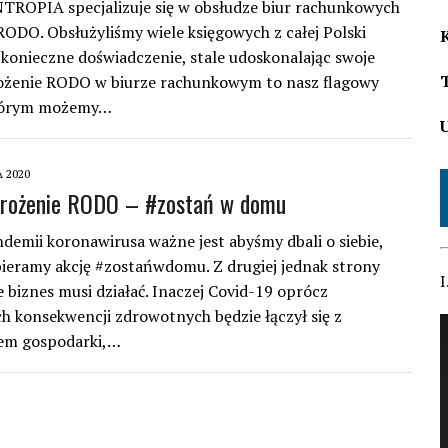
TROPIA specjalizuje się w obsłudze biur rachunkowych
ODO. Obsłużyliśmy wiele księgowych z całej Polski
konieczne doświadczenie, stale udoskonalając swoje
rożenie RODO w biurze rachunkowym to nasz flagowy
którym możemy…
 2020
drożenie RODO – #zostań w domu
demii koronawirusa ważne jest abyśmy dbali o siebie,
ieramy akcję #zostańwdomu. Z drugiej jednak strony
I
 biznes musi działać. Inaczej Covid-19 oprócz
 konsekwencji zdrowotnych będzie łączył się z
em gospodarki,…