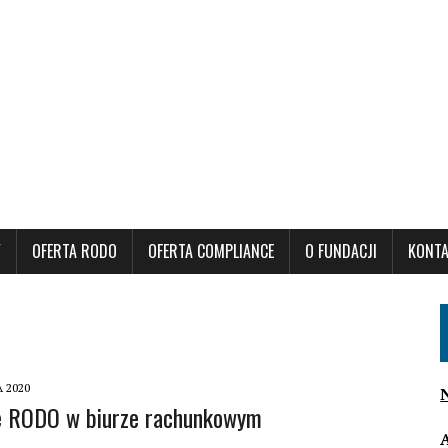
Y
OFERTA RODO
OFERTA COMPLIANCE
O FUNDACJI
KONT
 2020
e RODO w biurze rachunkowym