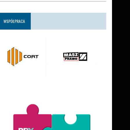
WSPÓŁPRACA