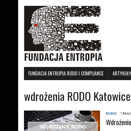
FUNDACJA ENTROPIA RODO I COMPLIANCE
ARTYKUŁ
wdrożenia RODO Katowice
RODO
7 MAJA
Wdrożeni