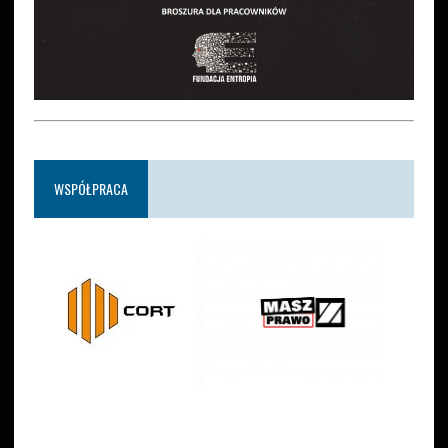
WSPÓŁPRACA