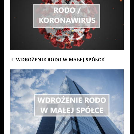
II.
WDROŻENIE RODO W MAŁEJ SPÓŁCE