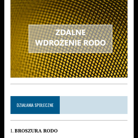
DZIAŁANIA SPOŁECZNE
I.
BROSZURA RODO