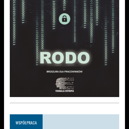
WSPÓŁPRACA