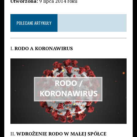
Utworzona:
9 lipca 2014 roku
POLECANE ARTYKUŁY
I.
RODO A KORONAWIRUS
II.
WDROŻENIE RODO W MAŁEJ SPÓŁCE