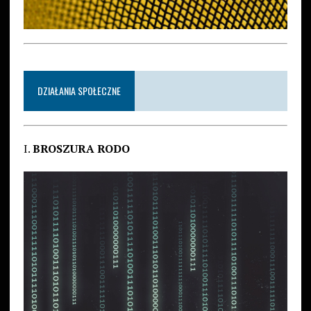
DZIAŁANIA SPOŁECZNE
I.
BROSZURA RODO