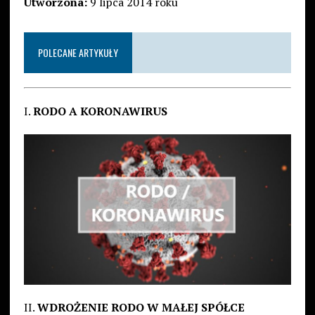
Utworzona:
9 lipca 2014 roku
POLECANE ARTYKUŁY
I.
RODO A KORONAWIRUS
II.
WDROŻENIE RODO W MAŁEJ SPÓŁCE