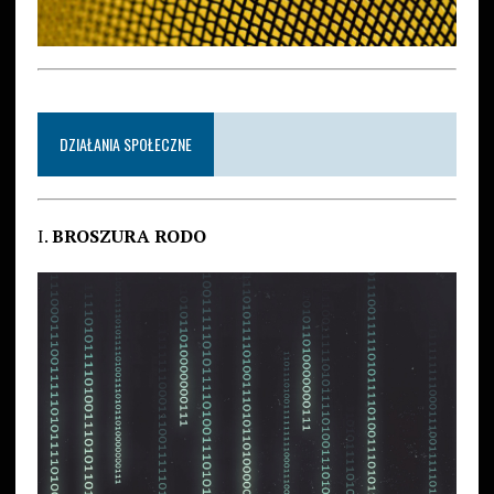
DZIAŁANIA SPOŁECZNE
I.
BROSZURA RODO