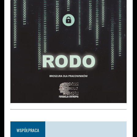
WSPÓŁPRACA