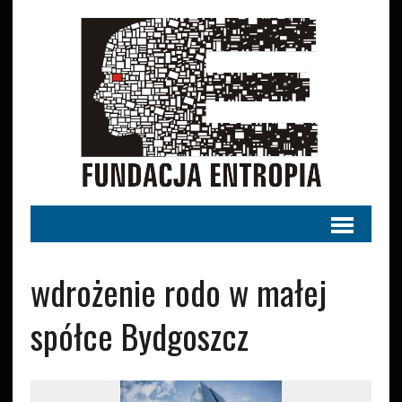
wdrożenie rodo w małej
spółce Bydgoszcz