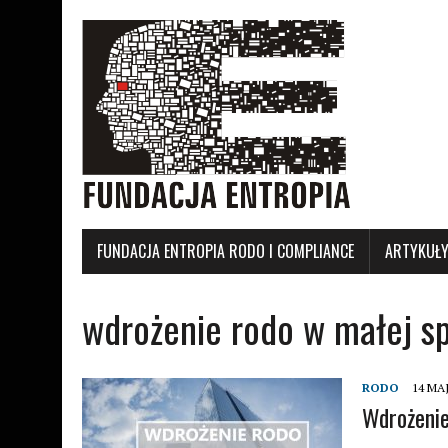
FUNDACJA ENTROPIA RODO I COMPLIANCE
ARTYKUŁ
wdrożenie rodo w małej sp
RODO
14 MAJ
Wdrożeni