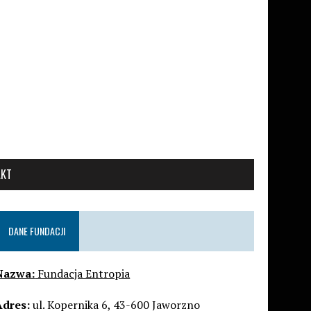
AKT
DANE FUNDACJI
Nazwa:
Fundacja Entropia
Adres:
ul. Kopernika 6, 43-600 Jaworzno