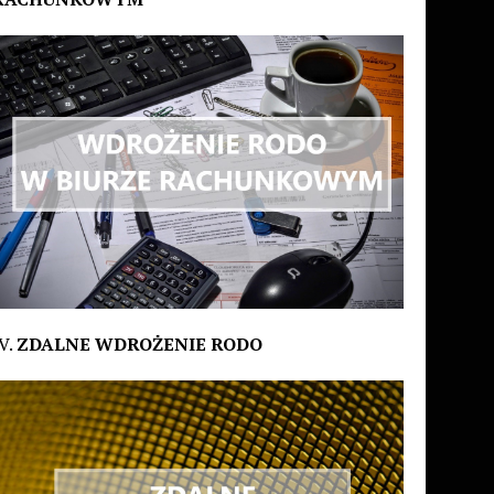
V.
ZDALNE WDROŻENIE RODO