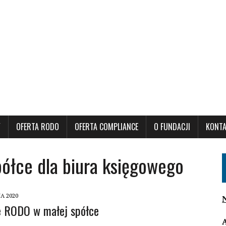
Y
OFERTA RODO
OFERTA COMPLIANCE
O FUNDACJI
KONT
ółce dla biura księgowego
A 2020
e RODO w małej spółce