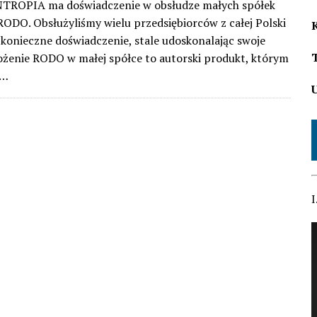
NTROPIA ma doświadczenie w obsłudze małych spółek
ODO. Obsłużyliśmy wielu przedsiębiorców z całej Polski
konieczne doświadczenie, stale udoskonalając swoje
ożenie RODO w małej spółce to autorski produkt, którym
ę…
I