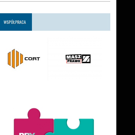
WSPÓŁPRACA