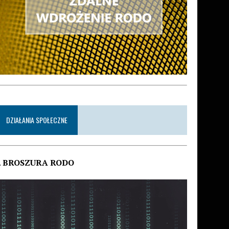
DZIAŁANIA SPOŁECZNE
.
BROSZURA RODO