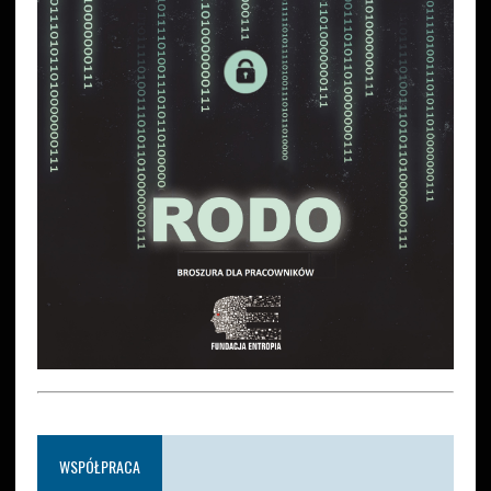
WSPÓŁPRACA