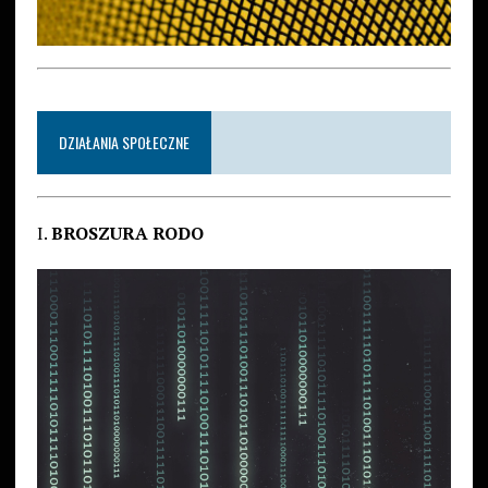
DZIAŁANIA SPOŁECZNE
I.
BROSZURA RODO