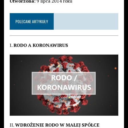
Utworzona:
9 lipca 2014 roku
POLECANE ARTYKUŁY
I.
RODO A KORONAWIRUS
II.
WDROŻENIE RODO W MAŁEJ SPÓŁCE