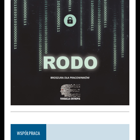
WSPÓŁPRACA