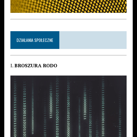
DZIAŁANIA SPOŁECZNE
I.
BROSZURA RODO