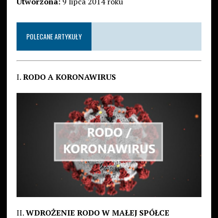
Utworzona:
9 lipca 2014 roku
POLECANE ARTYKUŁY
I.
RODO A KORONAWIRUS
II.
WDROŻENIE RODO W MAŁEJ SPÓŁCE