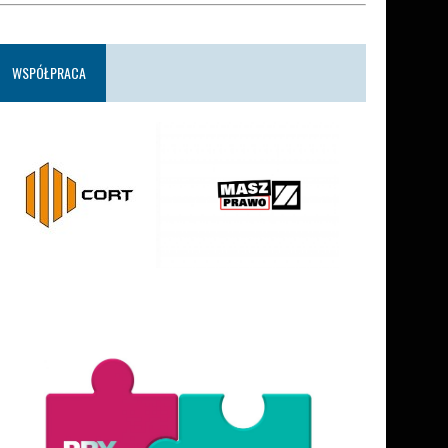
WSPÓŁPRACA