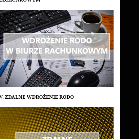
V.
ZDALNE WDROŻENIE RODO