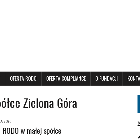
Y
OFERTA RODO
OFERTA COMPLIANCE
O FUNDACJI
KONT
ółce Zielona Góra
A 2020
e RODO w małej spółce