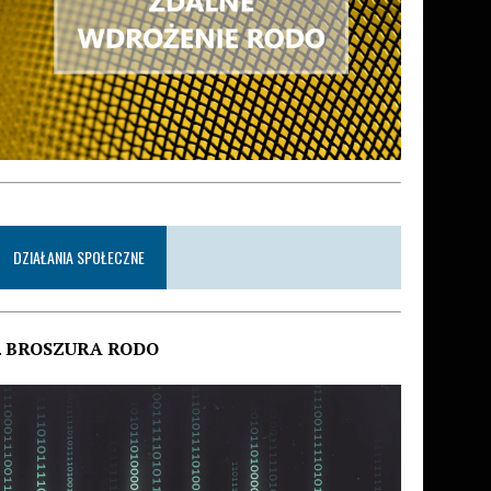
DZIAŁANIA SPOŁECZNE
.
BROSZURA RODO