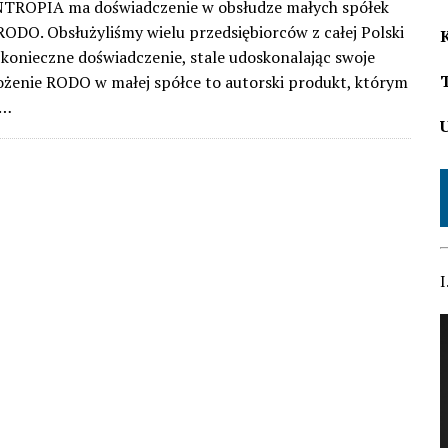
NTROPIA ma doświadczenie w obsłudze małych spółek
ODO. Obsłużyliśmy wielu przedsiębiorców z całej Polski
konieczne doświadczenie, stale udoskonalając swoje
ożenie RODO w małej spółce to autorski produkt, którym
ę…
I