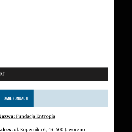
AKT
DANE FUNDACJI
Nazwa:
Fundacja Entropia
Adres:
ul. Kopernika 6, 43-600 Jaworzno