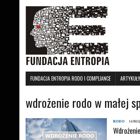
FUNDACJA ENTROPIA RODO I COMPLIANCE
ARTYKUŁ
wdrożenie rodo w małej sp
RODO
14 MAJ
Wdrożeni