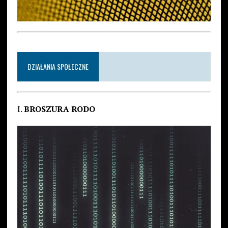
DZIAŁANIA SPOŁECZNE
I.
BROSZURA RODO