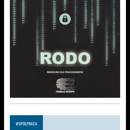
WSPÓŁPRACA