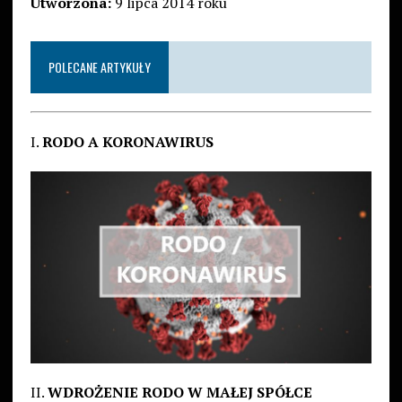
Utworzona:
9 lipca 2014 roku
POLECANE ARTYKUŁY
I.
RODO A KORONAWIRUS
II.
WDROŻENIE RODO W MAŁEJ SPÓŁCE