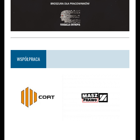
WSPÓŁPRACA