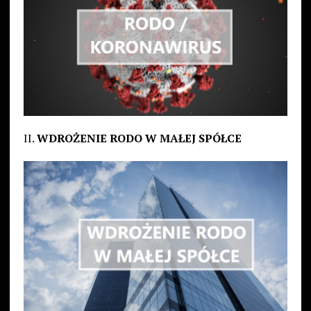
II.
WDROŻENIE RODO W MAŁEJ SPÓŁCE