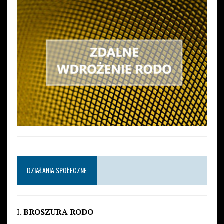
DZIAŁANIA SPOŁECZNE
I.
BROSZURA RODO