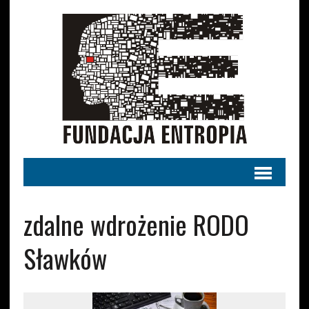
zdalne wdrożenie RODO
Sławków