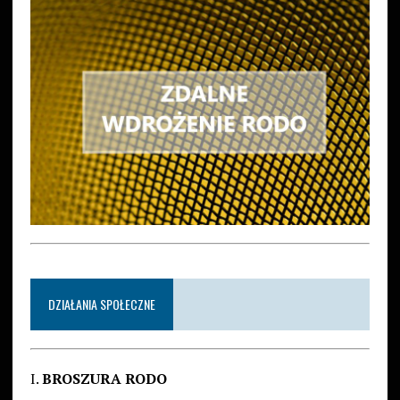
DZIAŁANIA SPOŁECZNE
I.
BROSZURA RODO