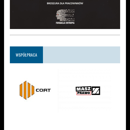
WSPÓŁPRACA