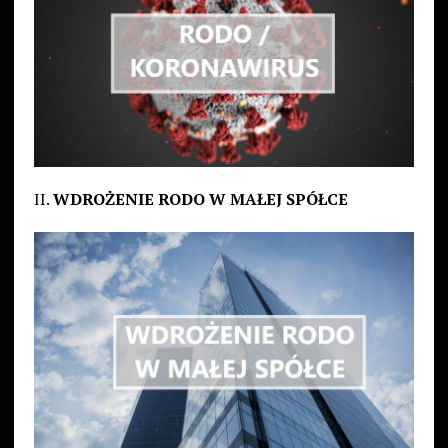
II.
WDROŻENIE RODO W MAŁEJ SPÓŁCE